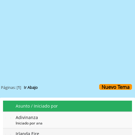
Nuevo Tema
Páginas: [
1
]
Ir Abajo
Asunto
/
Iniciado por
Adivinanza
Iniciado por
ana
Irlanda Eire