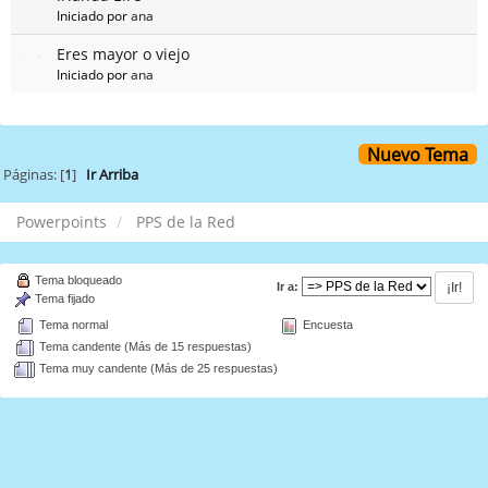
Iniciado por
ana
Eres mayor o viejo
Iniciado por
ana
Nuevo Tema
Páginas: [
1
]
Ir Arriba
Powerpoints
PPS de la Red
Tema bloqueado
Ir a:
Tema fijado
Tema normal
Encuesta
Tema candente (Más de 15 respuestas)
Tema muy candente (Más de 25 respuestas)