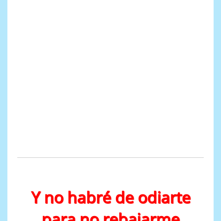
Y no habré de odiarte
para no rebajarme