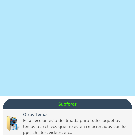
Subforos
Otros Temas
Ésta sección está destinada para todos aquellos
temas u archivos que no estén relacionados con los
pps, chistes, videos, etc...