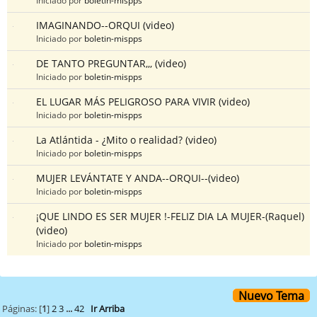
IMAGINANDO--ORQUI (video)
Iniciado por
boletin-mispps
DE TANTO PREGUNTAR,,, (video)
Iniciado por
boletin-mispps
EL LUGAR MÁS PELIGROSO PARA VIVIR (video)
Iniciado por
boletin-mispps
La Atlántida - ¿Mito o realidad? (video)
Iniciado por
boletin-mispps
MUJER LEVÁNTATE Y ANDA--ORQUI--(video)
Iniciado por
boletin-mispps
¡QUE LINDO ES SER MUJER !-FELIZ DIA LA MUJER-(Raquel)
(video)
Iniciado por
boletin-mispps
Nuevo Tema
Páginas: [
1
]
2
3
...
42
Ir Arriba