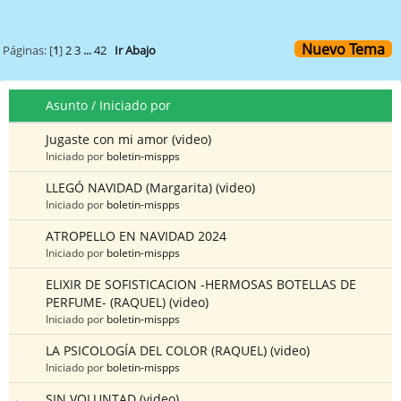
Nuevo Tema
Páginas: [
1
]
2
3
...
42
Ir Abajo
Asunto
/
Iniciado por
Jugaste con mi amor (video)
Iniciado por
boletin-mispps
LLEGÓ NAVIDAD (Margarita) (video)
Iniciado por
boletin-mispps
ATROPELLO EN NAVIDAD 2024
Iniciado por
boletin-mispps
ELIXIR DE SOFISTICACION -HERMOSAS BOTELLAS DE
PERFUME- (RAQUEL) (video)
Iniciado por
boletin-mispps
LA PSICOLOGÍA DEL COLOR (RAQUEL) (video)
Iniciado por
boletin-mispps
SIN VOLUNTAD (video)