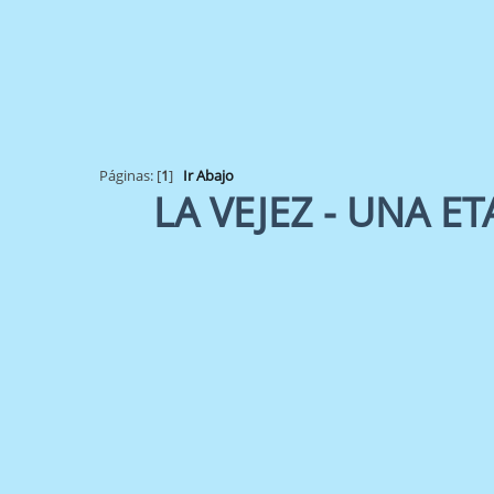
Páginas: [
1
]
Ir Abajo
LA VEJEZ - UNA ET