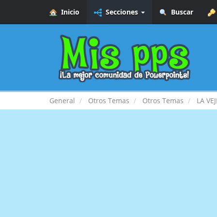
Inicio
Secciones
Buscar
General
Otros Temas
Otros Temas
LA VEJ