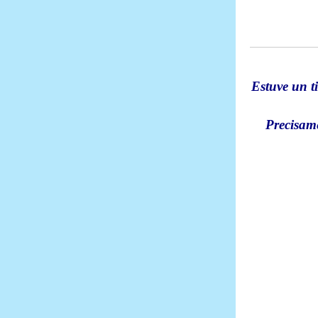
Estuve un t
Precisame