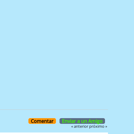
Comentar
Enviar a un Amigo
« anterior
próximo »