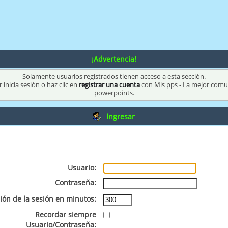
¡Advertencia!
Solamente usuarios registrados tienen acceso a esta sección.
 inicia sesión o haz clic en
registrar una cuenta
con Mis pps - La mejor com
powerpoints.
Ingresar
Usuario:
Contraseña:
ión de la sesión en minutos:
Recordar siempre
Usuario/Contraseña: