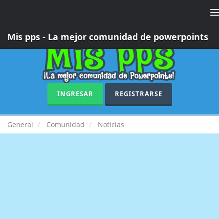
T
n
Mis pps - La mejor comunidad de powerpoints
INGRESAR
REGISTRARSE
General
Comunidad
Noticias