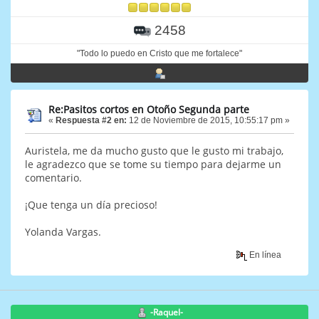
2458
"Todo lo puedo en Cristo que me fortalece"
Re:Pasitos cortos en Otoño Segunda parte
«
Respuesta #2 en:
12 de Noviembre de 2015, 10:55:17 pm »
Auristela, me da mucho gusto que le gusto mi trabajo,
le agradezco que se tome su tiempo para dejarme un
comentario.
¡Que tenga un día precioso!
Yolanda Vargas.
En línea
-Raquel-