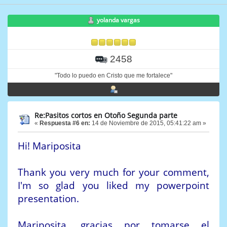
yolanda vargas
2458
"Todo lo puedo en Cristo que me fortalece"
Re:Pasitos cortos en Otoño Segunda parte
«
Respuesta #6 en:
14 de Noviembre de 2015, 05:41:22 am »
Hi! Mariposita
Thank you very much for your comment,
I'm so glad you liked my powerpoint
presentation.
Mariposita, gracias por tomarse el