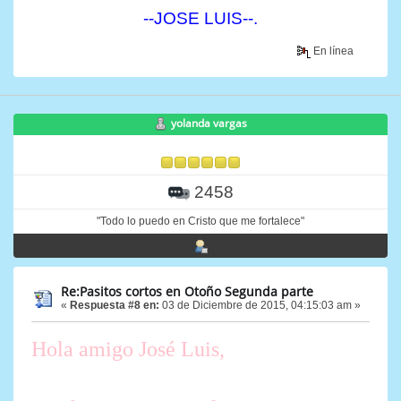
--JOSE LUIS--.
En línea
yolanda vargas
2458
"Todo lo puedo en Cristo que me fortalece"
Re:Pasitos cortos en Otoño Segunda parte
«
Respuesta #8 en:
03 de Diciembre de 2015, 04:15:03 am »
Hola amigo José Luis,