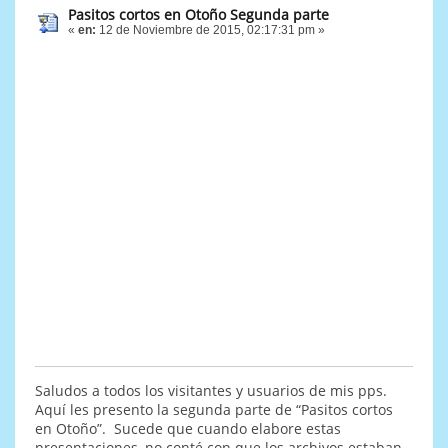
Pasitos cortos en Otoño Segunda parte
«
en:
12 de Noviembre de 2015, 02:17:31 pm »
Saludos a todos los visitantes y usuarios de mis pps.
Aquí les presento la segunda parte de “Pasitos cortos
en Otoño”. Sucede que cuando elabore estas
presentaciones, no conté con que los archivos estaban