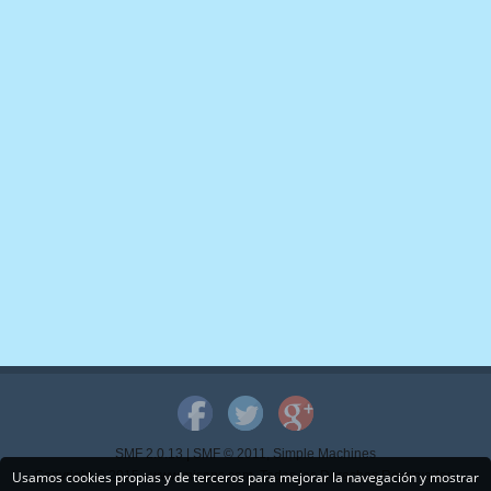
SMF 2.0.13
|
SMF © 2011
,
Simple Machines
Usamos cookies propias y de terceros para mejorar la navegación y mostrar
Copyright © 2015 - www.mispps.com. Todos los Derechos Reservados.