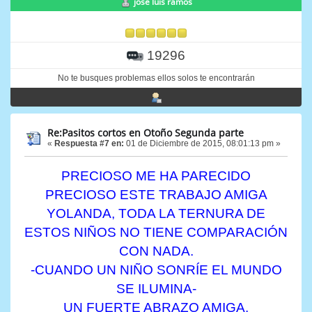
jose luis ramos
19296
No te busques problemas ellos solos te encontrarán
Re:Pasitos cortos en Otoño Segunda parte
«
Respuesta #7 en:
01 de Diciembre de 2015, 08:01:13 pm »
PRECIOSO ME HA PARECIDO
PRECIOSO ESTE TRABAJO AMIGA
YOLANDA, TODA LA TERNURA DE
ESTOS NIÑOS NO TIENE COMPARACIÓN
CON NADA.
-CUANDO UN NIÑO SONRÍE EL MUNDO
SE ILUMINA-
UN FUERTE ABRAZO AMIGA.