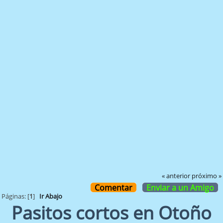
« anterior
próximo »
Comentar
Enviar a un Amigo
Páginas: [
1
]
Ir Abajo
Pasitos cortos en Otoño