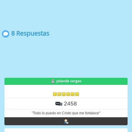
8 Respuestas
yolanda vargas
2458
"Todo lo puedo en Cristo que me fortalece"