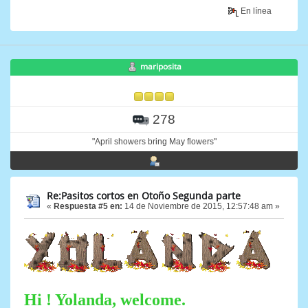
En línea
mariposita
278
"April showers bring May flowers"
Re:Pasitos cortos en Otoño Segunda parte
«
Respuesta #5 en:
14 de Noviembre de 2015, 12:57:48 am »
Hi ! Yolanda, welcome.