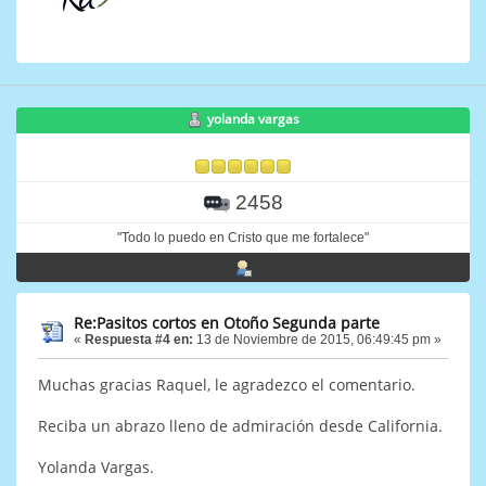
yolanda vargas
2458
"Todo lo puedo en Cristo que me fortalece"
Re:Pasitos cortos en Otoño Segunda parte
«
Respuesta #4 en:
13 de Noviembre de 2015, 06:49:45 pm »
Muchas gracias Raquel, le agradezco el comentario.
Reciba un abrazo lleno de admiración desde California.
Yolanda Vargas.