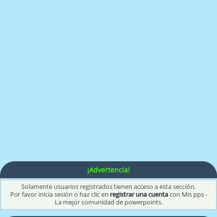
¡Advertencia!
Solamente usuarios registrados tienen acceso a esta sección.
Por favor inicia sesión o haz clic en
registrar una cuenta
con Mis pps -
La mejor comunidad de powerpoints.