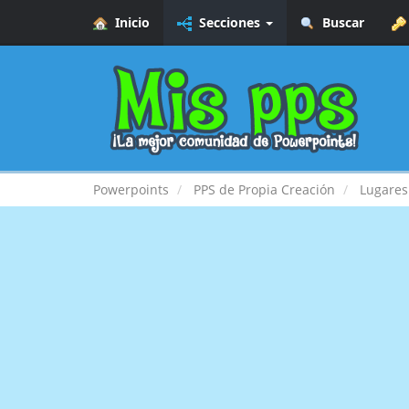
Inicio
Secciones
Buscar
Powerpoints
PPS de Propia Creación
Lugares