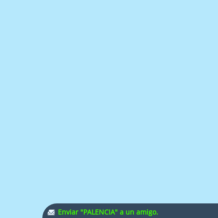
Enviar "PALENCIA" a un amigo.