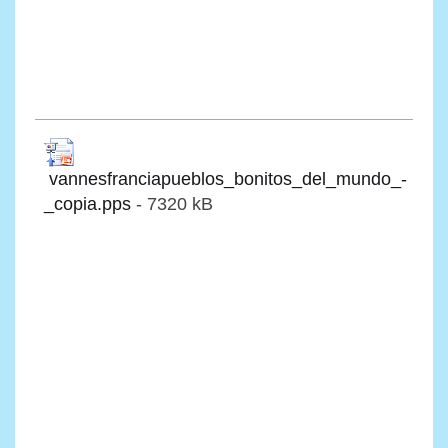
vannesfranciapueblos_bonitos_del_mundo_-
_copia.pps
- 7320 kB