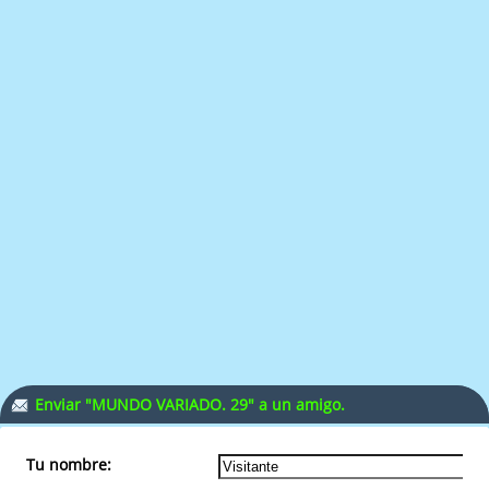
Enviar "MUNDO VARIADO. 29" a un amigo.
Tu nombre: