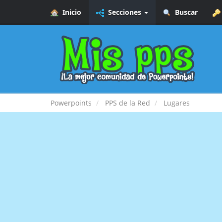
Inicio
Secciones
Buscar
Powerpoints
PPS de la Red
Lugares