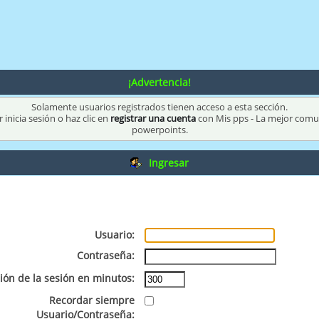
¡Advertencia!
Solamente usuarios registrados tienen acceso a esta sección.
 inicia sesión o haz clic en
registrar una cuenta
con Mis pps - La mejor com
powerpoints.
Ingresar
Usuario:
Contraseña:
ión de la sesión en minutos:
Recordar siempre
Usuario/Contraseña: