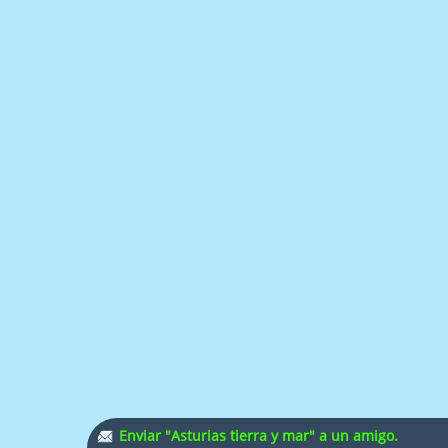
Enviar "Asturias tierra y mar" a un amigo.