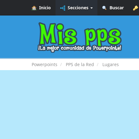
Inicio
Secciones
Buscar
Powerpoints
PPS de la Red
Lugares