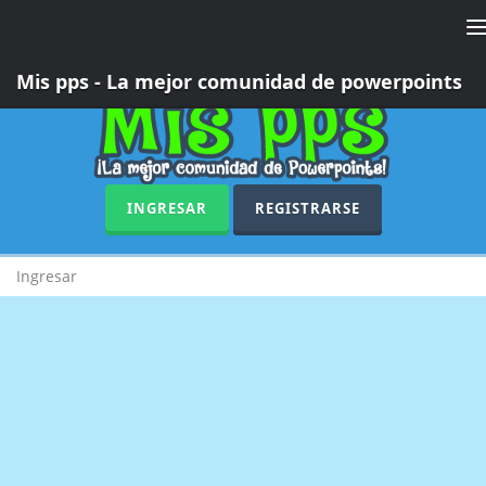
T
n
Mis pps - La mejor comunidad de powerpoints
INGRESAR
REGISTRARSE
Ingresar