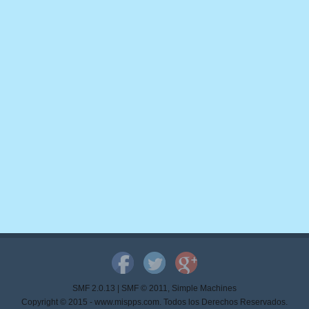
SMF 2.0.13
|
SMF © 2011
,
Simple Machines
Copyright © 2015 - www.mispps.com. Todos los Derechos Reservados.