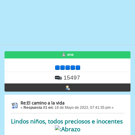
ana
15497
Re:El camino a la vida
«
Respuesta #1 en:
18 de Mayo de 2022, 07:41:35 pm »
Lindos niños, todos preciosos e inocentes