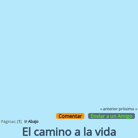
« anterior
próximo »
Comentar
Enviar a un Amigo
Páginas: [
1
]
Ir Abajo
El camino a la vida