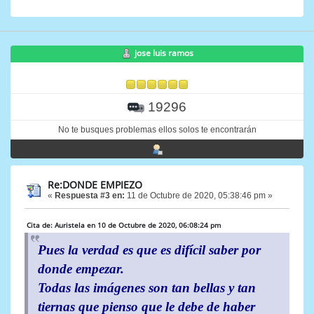
jose luis ramos
19296
No te busques problemas ellos solos te encontrarán
Re:DONDE EMPIEZO
«
Respuesta #3 en:
11 de Octubre de 2020, 05:38:46 pm »
Cita de: Auristela en 10 de Octubre de 2020, 06:08:24 pm
Pues la verdad es que es difícil saber por
donde empezar.
Todas las imágenes son tan bellas y tan
tiernas que pienso que le debe de haber