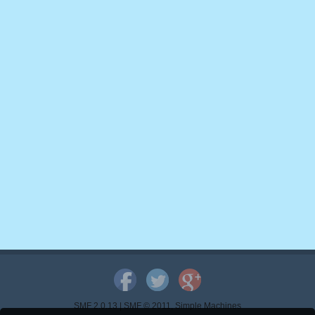
SMF 2.0.13
|
SMF © 2011
,
Simple Machines