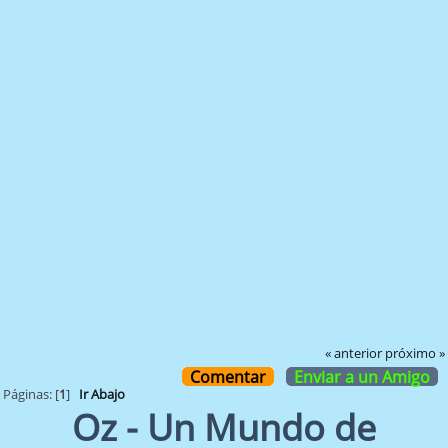
« anterior
próximo »
Comentar
Enviar a un Amigo
Páginas: [
1
]
Ir Abajo
Oz - Un Mundo de