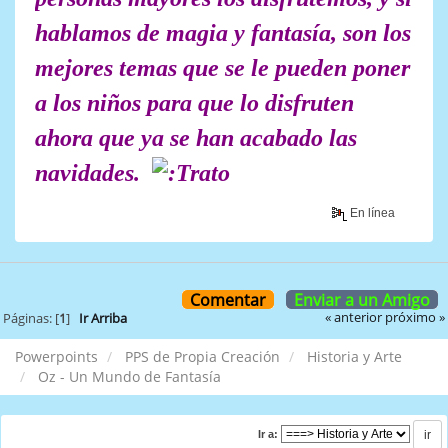
hablamos de magia y fantasía, son los
mejores temas que se le pueden poner
a los niños para que lo disfruten
ahora que ya se han acabado las
navidades.
En línea
Comentar
Enviar a un Amigo
« anterior
próximo »
Páginas: [
1
]
Ir Arriba
Powerpoints
PPS de Propia Creación
Historia y Arte
Oz - Un Mundo de Fantasía
Ir a: