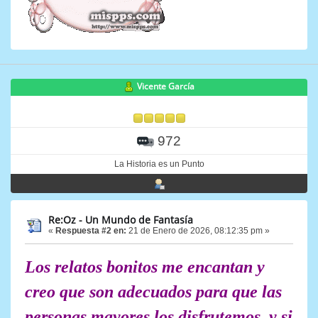
Vicente García
972
La Historia es un Punto
Re:Oz - Un Mundo de Fantasía
«
Respuesta #2 en:
21 de Enero de 2026, 08:12:35 pm »
Los relatos bonitos me encantan y
creo que son adecuados para que las
personas mayores los disfrutemos, y si