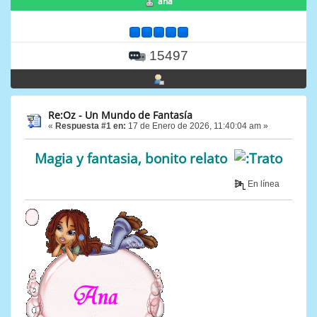
ana
15497
Re:Oz - Un Mundo de Fantasía
«
Respuesta #1 en:
17 de Enero de 2026, 11:40:04 am »
Magia y fantasia, bonito relato
En línea