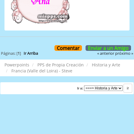
Comentar
Enviar a un Amigo
« anterior
próximo »
Páginas: [
1
]
Ir Arriba
Powerpoints
PPS de Propia Creación
Historia y Arte
Francia (Valle del Loira) - Steve
Ir a: