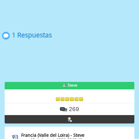
1 Respuestas
Steve
269
Francia (Valle del Loira) - Steve