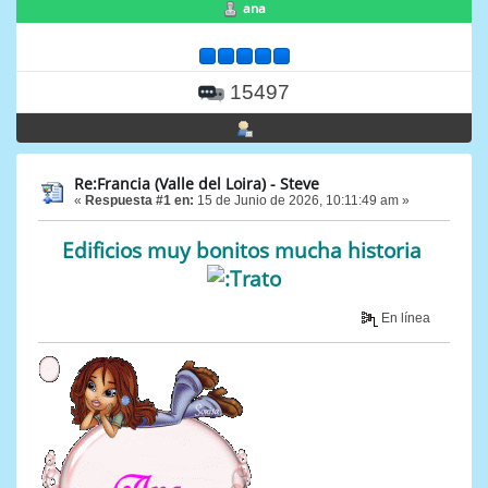
ana
15497
Re:Francia (Valle del Loira) - Steve
«
Respuesta #1 en:
15 de Junio de 2026, 10:11:49 am »
Edificios muy bonitos mucha historia
En línea