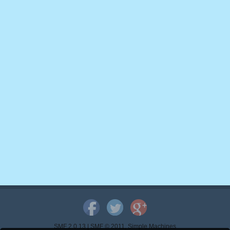
SMF 2.0.13
|
SMF © 2011
,
Simple Machines