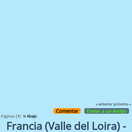
« anterior
próximo »
Comentar
Enviar a un Amigo
Páginas: [
1
]
Ir Abajo
Francia (Valle del Loira) -