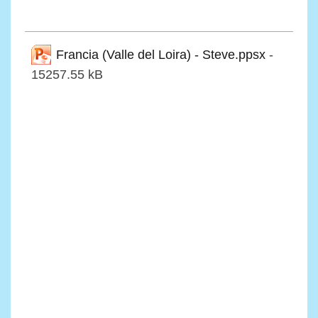
Francia (Valle del Loira) - Steve.ppsx
-
15257.55 kB