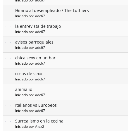
Iniciado por
adc67
Himno al desempleado / The Luthiers
Iniciado por
adc67
la entrevista de trabajo
Iniciado por
adc67
avisos parroquiales
Iniciado por
adc67
chica sexy en un bar
Iniciado por
adc67
cosas de sexo
Iniciado por
adc67
animalio
Iniciado por
adc67
Italianos vs Europeos
Iniciado por
adc67
Surrealismo en la cocina.
Iniciado por
Alex2