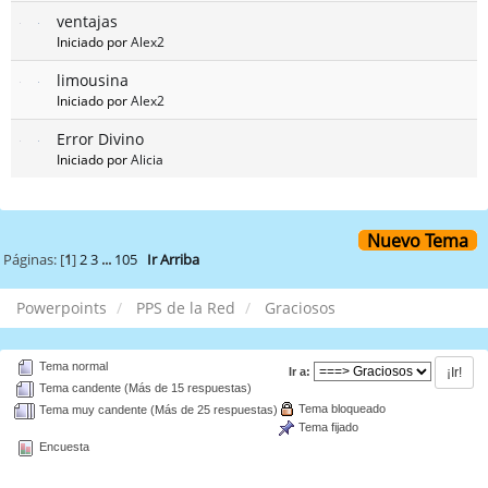
ventajas
Iniciado por
Alex2
limousina
Iniciado por
Alex2
Error Divino
Iniciado por
Alicia
Nuevo Tema
Páginas: [
1
]
2
3
...
105
Ir Arriba
Powerpoints
PPS de la Red
Graciosos
Tema normal
Ir a:
Tema candente (Más de 15 respuestas)
Tema bloqueado
Tema muy candente (Más de 25 respuestas)
Tema fijado
Encuesta