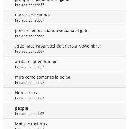
Iniciado por
adc67
Carrera de canoas
Iniciado por
adc67
pensamientos cuando se baña al gato
Iniciado por
adc67
¿que hace Papa Noel de Enero a Noviembre?
Iniciado por
adc67
arriba el buen humor
Iniciado por
adc67
mira como comenzo la pelea
Iniciado por
adc67
Nunca mas
Iniciado por
adc67
people
Iniciado por
adc67
Motos y moteros