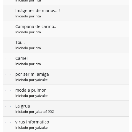
Iniciado por rita
Imágenes de manos...!
Iniciado por rita
Campaña de cariño..
Iniciado por rita
Toi...
Iniciado por rita
Camel
Iniciado por rita
por ser mi amiga
Iniciado por
yaizuke
moda a pulmon
Iniciado por
yaizuke
La grua
Iniciado por
jabato1952
virus informatico
Iniciado por
yaizuke