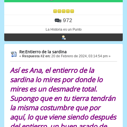
972
La Historia es un Punto
Re:Entierro de la sardina
«
Respuesta #2 en:
20 de Febrero de 2024, 03:14:54 pm »
Así es Ana, el entierro de la
sardina lo mires por donde lo
mires es un desmadre total.
Supongo que en tu tierra tendrán
la misma costumbre que por
aquí, lo que viene siendo después
del entierro, un buen asado de