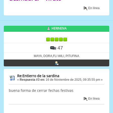
En línea
HERINEIVA
47
MAYA, DORA,FLI WILI, PITUFINA
Re:Entierro de la sardina
«
Respuesta #3 en:
16 de Noviembre de 2025, 09:35:55 pm »
buena forma de cerrar fechas festivas
En línea