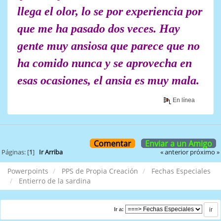
llega el olor, lo se por experiencia por
que me ha pasado dos veces. Hay
gente muy ansiosa que parece que no
ha comido nunca y se aprovecha en
esas ocasiones, el ansia es muy mala.
En línea
Comentar
Enviar a un Amigo
« anterior
próximo »
Páginas: [
1
]
Ir Arriba
Powerpoints
PPS de Propia Creación
Fechas Especiales
Entierro de la sardina
Ir a: