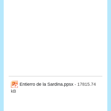
Entierro de la Sardina.ppsx
- 17815.74
kB