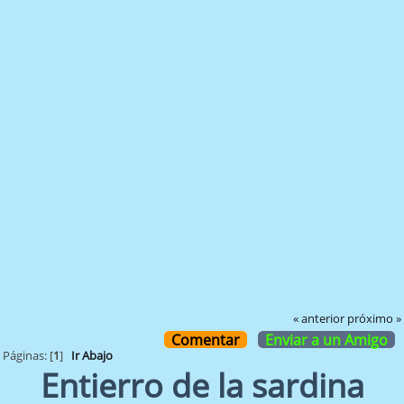
« anterior
próximo »
Comentar
Enviar a un Amigo
Páginas: [
1
]
Ir Abajo
Entierro de la sardina