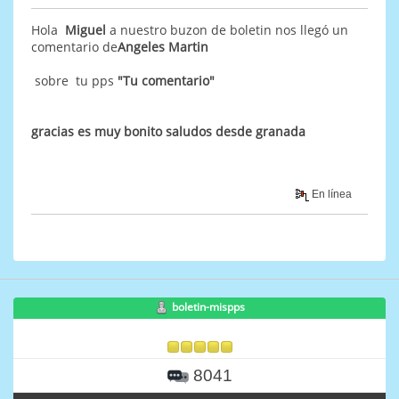
Hola
Miguel
a nuestro buzon de boletin nos llegó un
comentario de
Angeles Martin
sobre tu pps
"Tu comentario"
gracias es muy bonito saludos desde granada
En línea
boletin-mispps
8041