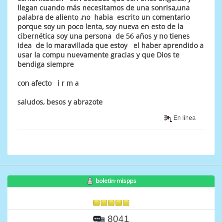
llegan cuando más necesitamos de una sonrisa,una
palabra de aliento ,no habia escrito un comentario
porque soy un poco lenta, soy nueva en esto de la
cibernética soy una persona de 56 años y no tienes
idea de lo maravillada que estoy el haber aprendido a
usar la compu nuevamente gracias y que Dios te
bendiga siempre
con afecto i r m a
saludos, besos y abrazote
En línea
boletin-mispps
8041