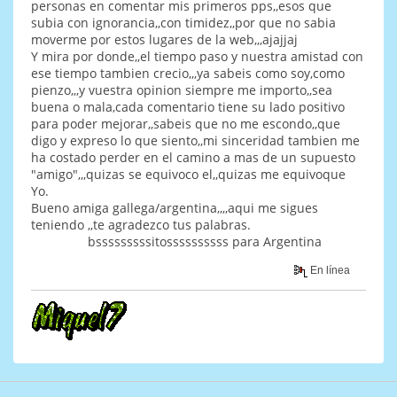
personas en comentar mis primeros pps,,esos que
subia con ignorancia,,con timidez,,por que no sabia
moverme por estos lugares de la web,,,ajajjaj
Y mira por donde,,el tiempo paso y nuestra amistad con
ese tiempo tambien crecio,,,ya sabeis como soy,como
pienzo,,,y vuestra opinion siempre me importo,,sea
buena o mala,cada comentario tiene su lado positivo
para poder mejorar,,sabeis que no me escondo,,que
digo y expreso lo que siento,,mi sinceridad tambien me
ha costado perder en el camino a mas de un supuesto
"amigo",,,quizas se equivoco el,,quizas me equivoque
Yo.
Bueno amiga gallega/argentina,,,,aqui me sigues
teniendo ,,te agradezco tus palabras.
bsssssssssitossssssssss para Argentina
En línea