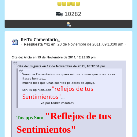
10282
Re:Tu Comentario,,,
«
Respuesta #41 en:
20 de Noviembre de 2011, 09:13:00 am »
Cita de: Alicia en 19 de Noviembre de 2011, 12:25:55 pm
Cita de: miguel7 en 17 de Noviembre de 2011, 10:32:04 pm
Vuestros Comentarios, son para mi mucho mas que unas pocas
frases bonitas,,,,
mucho mas que unas cuantas palabras de apoyo.
"reflejos de tus
Son Tu opinion,,,Son
Sentimientos"
.....
Va por tod@s vosotros.
"Reflejos de tus
Tus pps Son:
Sentimientos"