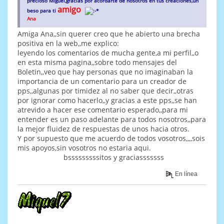
precioso Miguel,gracias por acordarte de nosotros en tus creaciones,un
amigo
beso para ti
Ana
Amiga Ana,,sin querer creo que he abierto una brecha
positiva en la web,,me explico:
leyendo los comentarios de mucha gente,a mi perfil,,o
en esta misma pagina,,sobre todo mensajes del
Boletin,,veo que hay personas que no imaginaban la
importancia de un comentario para un creador de
pps,,algunas por timidez al no saber que decir,,otras
por ignorar como hacerlo,,y gracias a este pps,,se han
atrevido a hacer ese comentario esperado,,para mi
entender es un paso adelante para todos nosotros,,para
la mejor fluidez de respuestas de unos hacia otros.
Y por supuesto que me acuerdo de todos vosotros,,,,sois
mis apoyos,sin vosotros no estaria aqui.
bsssssssssitos y graciasssssss
En línea