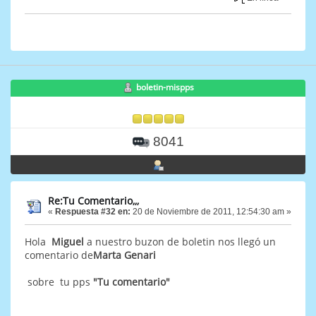
boletin-mispps
8041
Re:Tu Comentario,,,
«
Respuesta #32 en:
20 de Noviembre de 2011, 12:54:30 am »
Hola
Miguel
a nuestro buzon de boletin nos llegó un
comentario de
Marta Genari
sobre tu pps
"Tu comentario"