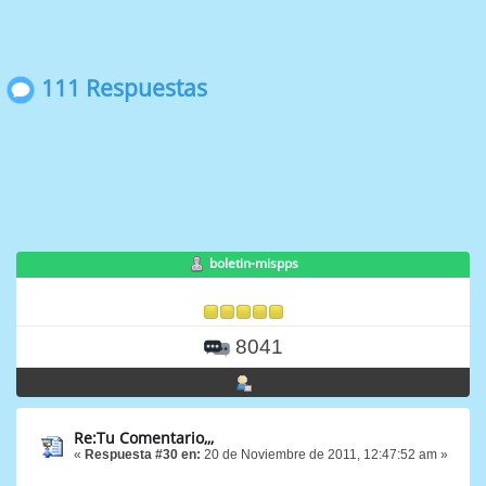
111 Respuestas
boletin-mispps
8041
Re:Tu Comentario,,,
«
Respuesta #30 en:
20 de Noviembre de 2011, 12:47:52 am »