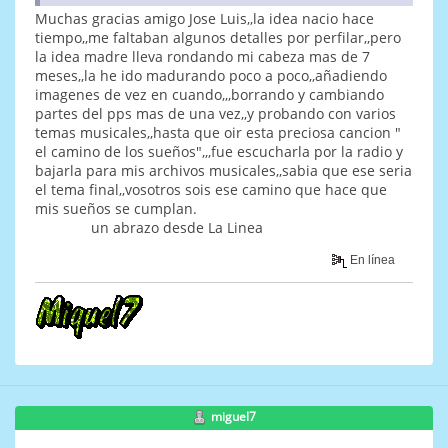
Muchas gracias amigo Jose Luis,,la idea nacio hace
tiempo,,me faltaban algunos detalles por perfilar,,pero
la idea madre lleva rondando mi cabeza mas de 7
meses,,la he ido madurando poco a poco,,añadiendo
imagenes de vez en cuando,,,borrando y cambiando
partes del pps mas de una vez,,y probando con varios
temas musicales,,hasta que oir esta preciosa cancion "
el camino de los sueños",,,fue escucharla por la radio y
bajarla para mis archivos musicales,,sabia que ese seria
el tema final,,vosotros sois ese camino que hace que
mis sueños se cumplan.
un abrazo desde La Linea
En línea
miguel7