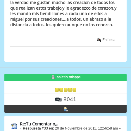
la verdad me gustan mucho las creacion de todos los
que realizan estos trabejo,y le agradezco de corazon.y
les mando mis bendiciones a cada uno de ellos a
miguel por sus creaciones....a todos. un abrazo a la
distancia a todos. los quiero aunque no los conozco.
En línea
boletin-mispps
8041
Re:Tu Comentario,,,
«
Respuesta #33 en:
20 de Noviembre de 2011, 12:56:58 am »