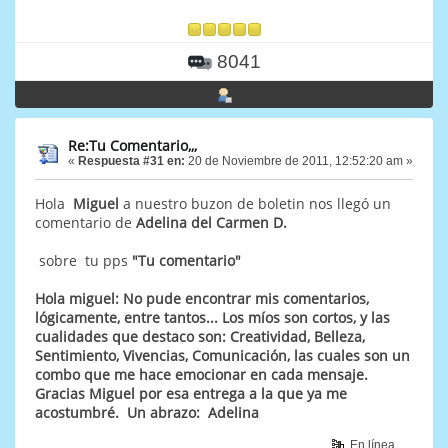
8041
Re:Tu Comentario,,,
«
Respuesta #31 en:
20 de Noviembre de 2011, 12:52:20 am »
Hola
Miguel
a nuestro buzon de boletin nos llegó un
comentario de
Adelina del Carmen D.
sobre tu pps
"Tu comentario"
Hola miguel: No pude encontrar mis comentarios,
lógicamente, entre tantos... Los míos son cortos, y las
cualidades que destaco son: Creatividad, Belleza,
Sentimiento, Vivencias, Comunicación, las cuales son un
combo que me hace emocionar en cada mensaje.
Gracias Miguel por esa entrega a la que ya me
acostumbré. Un abrazo: Adelina
En línea