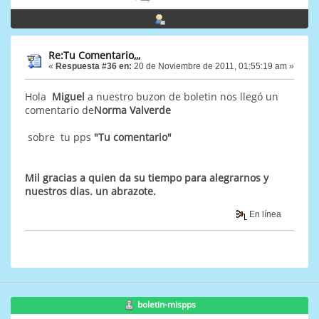
Re:Tu Comentario,,,
«
Respuesta #36 en:
20 de Noviembre de 2011, 01:55:19 am »
Hola
Miguel
a nuestro buzon de boletin nos llegó un
comentario de
Norma Valverde
sobre tu pps
"Tu comentario"
Mil gracias a quien da su tiempo para alegrarnos y
nuestros dias. un abrazote.
En línea
boletin-mispps