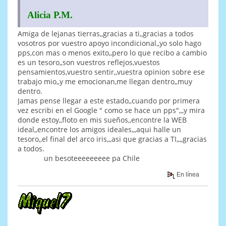
Alicia P.M.
Amiga de lejanas tierras,,gracias a ti,,gracias a todos
vosotros por vuestro apoyo incondicional,,yo solo hago
pps,con mas o menos exito,,pero lo que recibo a cambio
es un tesoro,,son vuestros reflejos,vuestos
pensamientos,vuestro sentir,,vuestra opinion sobre ese
trabajo mio,,y me emocionan,me llegan dentro,,muy
dentro.
Jamas pense llegar a este estado,,cuando por primera
vez escribi en el Google " como se hace un pps",,,y mira
donde estoy,,floto en mis sueños,,encontre la WEB
ideal,,encontre los amigos ideales,,,aqui halle un
tesoro,,el final del arco iris,,,asi que gracias a TI,,,,gracias
a todos.
un besoteeeeeeeee pa Chile
En línea