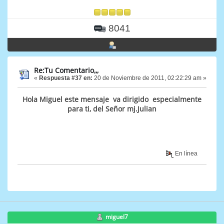
8041
Re:Tu Comentario,,,
«
Respuesta #37 en:
20 de Noviembre de 2011, 02:22:29 am »
Hola Miguel este mensaje va dirigido especialmente
para ti, del Señor mj.Julian
En línea
miguel7