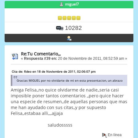
miguel7
10282
Re:Tu Comentario,,,
«
Respuesta #39 en:
20 de Noviembre de 2011, 08:52:59 am »
Cita de: fideo en 18 de Noviembre de 2011, 02:06:07 pm
Gracias MIGUEL por no olvidarte de mi en esta presentacion, un abrazo
Amiga Felisa,,no quice olvidarme de nadie,,seria casi
imposible poner tantos comentarios ,,pero quice hacer
una especie de resumen,,de aquellas personas que mas
me han ayudado con sus citas,,y por supuesto
Felisa,,estabaa alli,,,,ajjaja
saludosssss
En línea