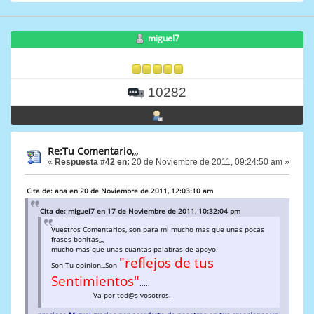
miguel7
10282
Re:Tu Comentario,,,
«
Respuesta #42 en:
20 de Noviembre de 2011, 09:24:50 am »
Cita de: ana en 20 de Noviembre de 2011, 12:03:10 am
Cita de: miguel7 en 17 de Noviembre de 2011, 10:32:04 pm
Vuestros Comentarios, son para mi mucho mas que unas pocas
frases bonitas,,,,
mucho mas que unas cuantas palabras de apoyo.
"reflejos de tus
Son Tu opinion,,,Son
Sentimientos"
.....
Va por tod@s vosotros.