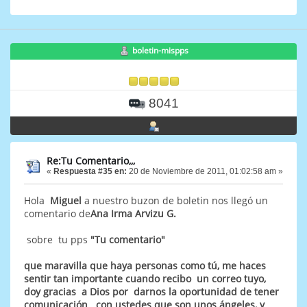
boletin-mispps
8041
Re:Tu Comentario,,,
«
Respuesta #35 en:
20 de Noviembre de 2011, 01:02:58 am »
Hola
Miguel
a nuestro buzon de boletin nos llegó un
comentario de
Ana Irma Arvizu G.
sobre tu pps
"Tu comentario"
que maravilla que haya personas como tú, me haces
sentir tan importante cuando recibo un correo tuyo,
doy gracias a Dios por darnos la oportunidad de tener
comunicación con ustedes que son unos ángeles, y