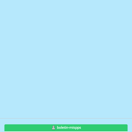
boletin-mispps