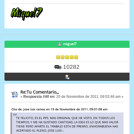
miguel7
10282
Re:Tu Comentario,,,
«
Respuesta #40 en:
20 de Noviembre de 2011, 09:03:46 am »
Cita de: jose luis ramos en 19 de Noviembre de 2011, 09:01:08 am
TE FELICITO, ES EL PPS. MAS ORIGINAL QUE HE VISTO, EN TODOS LOS
TIEMPOS, Y ME HA GUSTADO CANTIDAD, LA IDEA ES LO QUE MAS VALOR
TIENE PERO APARTE EL TRABAJO ESTA DE PREMIO, ENHORABUENA HAS
ACERTADO EL PLENO, JOSE LUIS--.