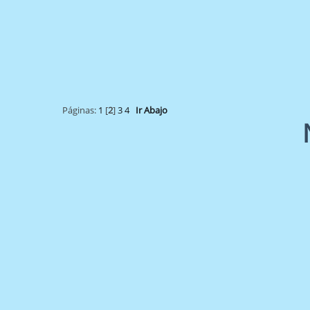
Páginas:
1
[
2
]
3
4
Ir Abajo