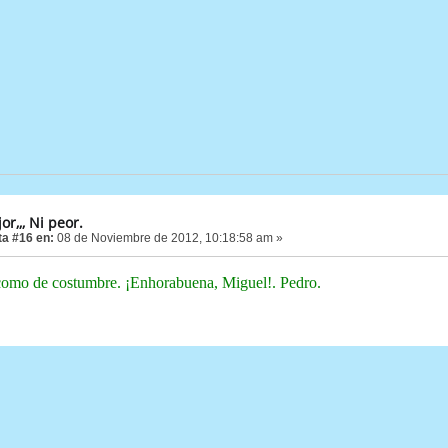
or,,, Ni peor.
a #16 en:
08 de Noviembre de 2012, 10:18:58 am »
como de costumbre. ¡Enhorabuena, Miguel!. Pedro.