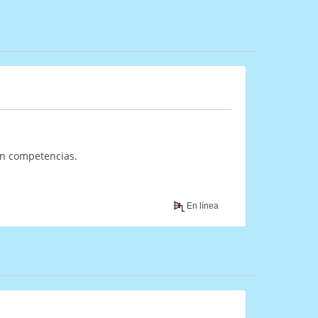
in competencias.
En línea