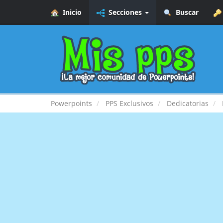
Inicio
Secciones
Buscar
Powerpoints
PPS Exclusivos
Dedicatorias