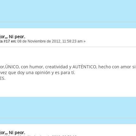
or,,, Ni peor.
a #17 en:
08 de Noviembre de 2012, 11:58:23 am »
eor,ÚNICO, con humor, creatividad y AUTÉNTICO, hecho con amor s
vez que doy una opinión y es para tí.
ES.
or,,, Ni peor.