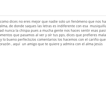
como dices no eres mejor que nadie solo un fenómeno que nos haces
 alma, de donde saques las letras es indiferente con esa musiquill
dad nunca la chispa pues a mucha gente nos haces sentir esas pasi
mentos que pasamos al ver y oír tus pps, dices que prefieres mala
y lo bueno perfecto,los comentarios los hacemos con el cariño que
corazón , aquí un amigo que te quiere y admira con el alma Jesús