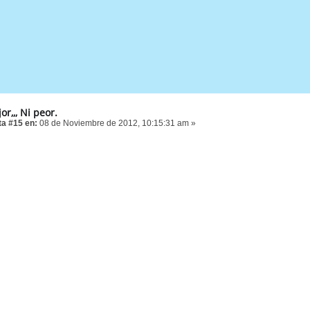
or,,, Ni peor.
a #15 en:
08 de Noviembre de 2012, 10:15:31 am »