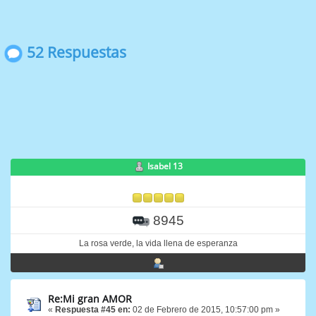
52 Respuestas
Isabel 13
8945
La rosa verde, la vida llena de esperanza
Re:Mi gran AMOR
«
Respuesta #45 en:
02 de Febrero de 2015, 10:57:00 pm »