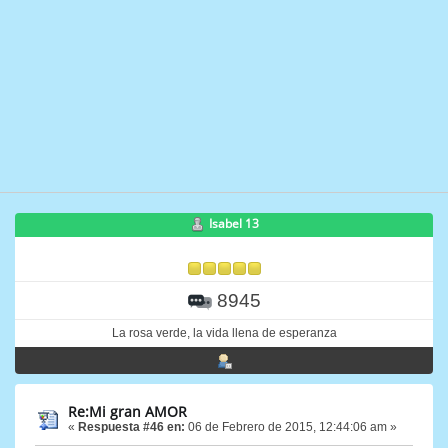
Isabel 13
8945
La rosa verde, la vida llena de esperanza
Re:Mi gran AMOR
«
Respuesta #46 en:
06 de Febrero de 2015, 12:44:06 am »