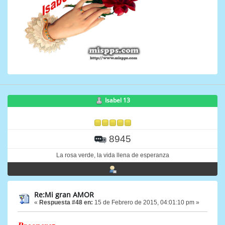
Isabel 13
8945
La rosa verde, la vida llena de esperanza
Re:Mi gran AMOR
«
Respuesta #48 en:
15 de Febrero de 2015, 04:01:10 pm »