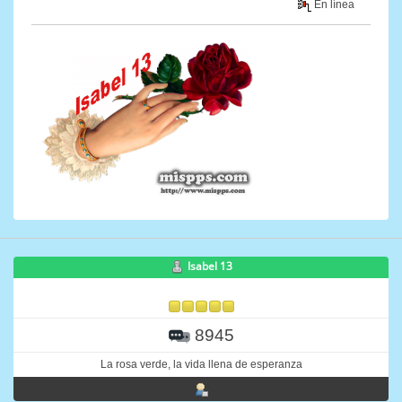
En línea
Isabel 13
8945
La rosa verde, la vida llena de esperanza