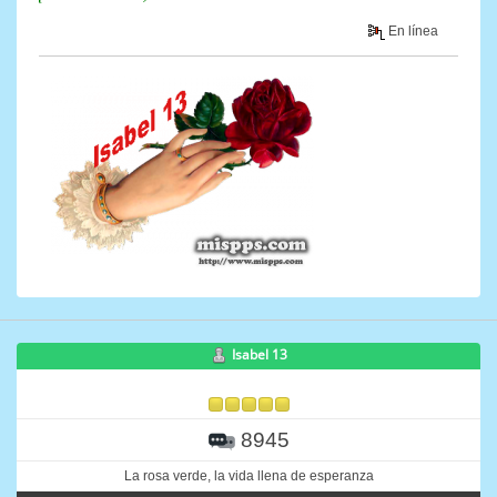
En línea
Isabel 13
8945
La rosa verde, la vida llena de esperanza