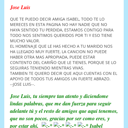
Jose Luis
QUE TE PUEDO DECIR AMIGA ISABEL, TODO TE LO
MERECES EN ESTA PAGINA NO HAY NADIE QUE NO
HAYA SENTIDO TU PERDIDA, ESTAMOS CONTIGO PARA
TODO NOS SENTIMOS QUERIDOS POR TI Y ESO TIENE
MUCHO VALOR.
EL HOMENAJE QUE LE HAS HECHO A TU MARIDO NOS
HA LLEGADO MUY FUERTE, LA CANCION NO PUEDE
HABER OTRA MAS APROPIADA, PUEDE ESTAR
CONTENTO DEL CARIÑO QUE LE TIENES, PORQUE SE LO
SEGUIRAS TENIENDO MIENTRAS VIVAS.
TAMBIEN TE QUIERO DECIR QUE AQUI CUENTAS CON EL
APOYO DE TODOS TUS AMIGOS UN FUERTE ABRAZO.
--JOSE LUIS--.
Jose Luis, tu siempre tan atento y diciendome
lindas palabras, que me dan fuerza para seguir
adelante tú y el resto de amigos que aqui tenemos,
que no son pocos, gracias por ser como eres, y
por estar ahí,
Isabel