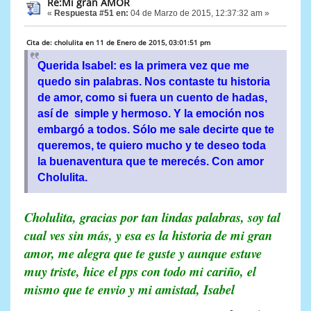
Re:Mi gran AMOR
«
Respuesta #51 en:
04 de Marzo de 2015, 12:37:32 am »
Cita de: cholulita en 11 de Enero de 2015, 03:01:51 pm
Querida Isabel: es la primera vez que me
quedo sin palabras. Nos contaste tu historia
de amor, como si fuera un cuento de hadas,
así de simple y hermoso. Y la emoción nos
embargó a todos. Sólo me sale decirte que te
queremos, te quiero mucho y te deseo toda
la buenaventura que te merecés. Con amor
Cholulita.
Cholulita, gracias por tan lindas palabras, soy tal
cual ves sin más, y esa es la historia de mi gran
amor, me alegra que te guste y aunque estuve
muy triste, hice el pps con todo mi cariño, el
mismo que te envio y mi amistad, Isabel