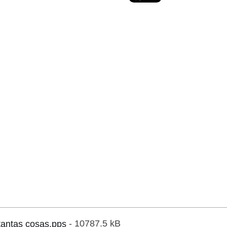
tantas cosas.pps
- 10787.5 kB