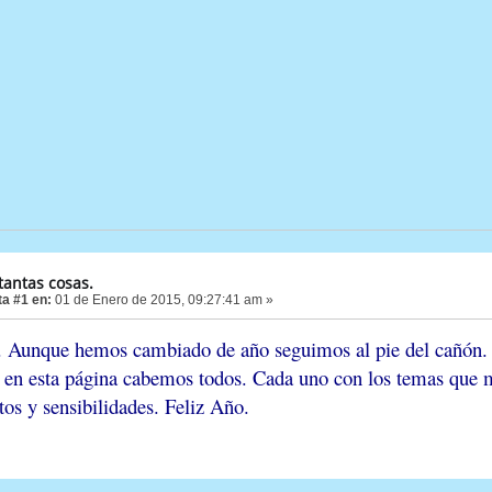
tantas cosas.
a #1 en:
01 de Enero de 2015, 09:27:41 am »
 Aunque hemos cambiado de año seguimos al pie del cañón. M
e en esta página cabemos todos. Cada uno con los temas que má
tos y sensibilidades. Feliz Año.