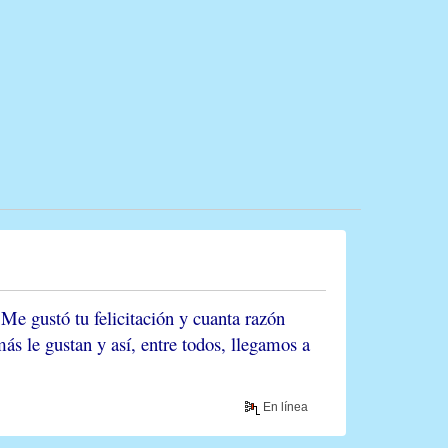
e gustó tu felicitación y cuanta razón
s le gustan y así, entre todos, llegamos a
En línea