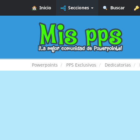
Inicio
Secciones
Buscar
Powerpoints
PPS Exclusivos
Dedicatorias