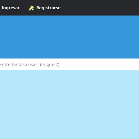
Ingresar
Registrarse
Entre tantas cosas. (miguel7)