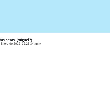
tas cosas. (miguel7)
 Enero de 2015, 12:23:34 am »