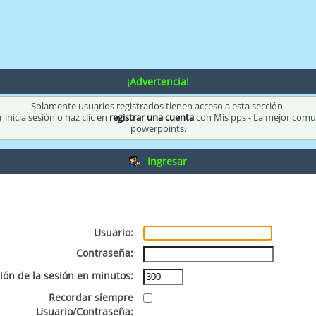
¡Advertencia!
Solamente usuarios registrados tienen acceso a esta sección.
 inicia sesión o haz clic en
registrar una cuenta
con Mis pps - La mejor com
powerpoints.
Ingresar
Usuario:
Contraseña:
ión de la sesión en minutos:
Recordar siempre
Usuario/Contraseña: