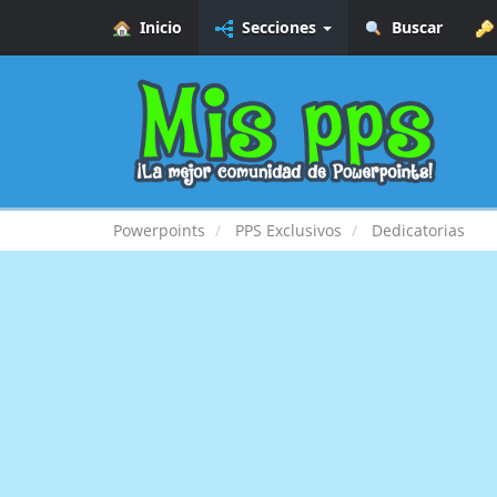
Inicio
Secciones
Buscar
Powerpoints
PPS Exclusivos
Dedicatorias