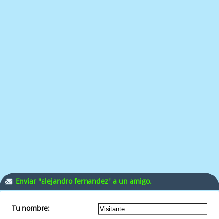
Enviar "alejandro fernandez" a un amigo.
Tu nombre: