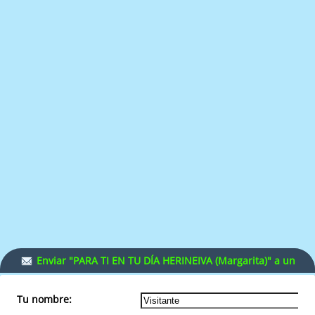
Enviar "PARA TI EN TU DÍA HERINEIVA (Margarita)" a un
amigo.
Tu nombre: