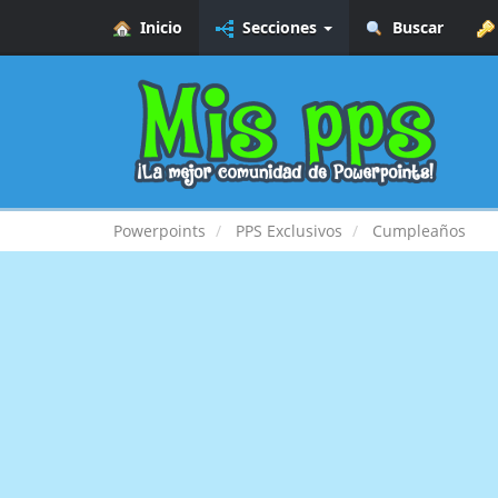
Inicio
Secciones
Buscar
Powerpoints
PPS Exclusivos
Cumpleaños