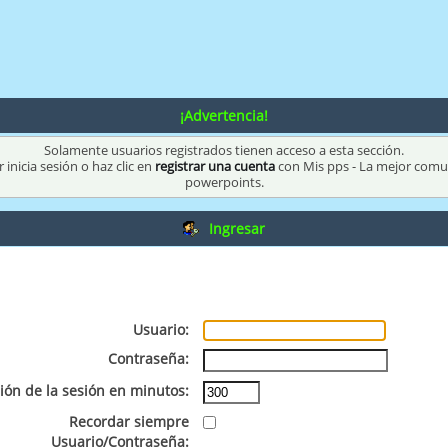
¡Advertencia!
Solamente usuarios registrados tienen acceso a esta sección.
 inicia sesión o haz clic en
registrar una cuenta
con Mis pps - La mejor com
powerpoints.
Ingresar
Usuario:
Contraseña:
ión de la sesión en minutos:
Recordar siempre
Usuario/Contraseña: